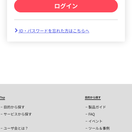
ログイン
ID・パスワードを忘れた方はこちらへ
Top
目的から探す
目的から探す
製品ガイド
サービスから探す
FAQ
イベント
ユーザ会とは？
ツール＆事例