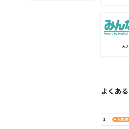
み
よくある
お客様