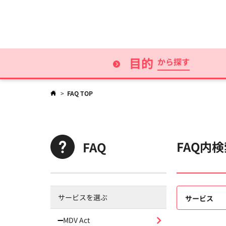
MDV DPS
目的
から探す
>
FAQ TOP
FAQ内
FAQ
サービスを選ぶ
サービス
MDV Act