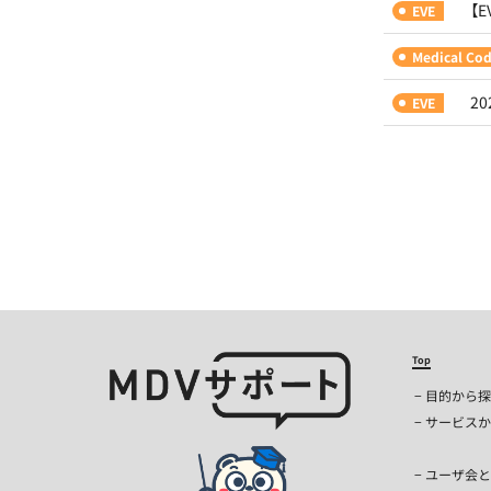
【
EVE
Medical Co
2
EVE
Top
目的から探
サービスか
ユーザ会と