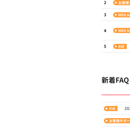
お客様
MDV A
MDV A
EVE
新着FAQ
2
EVE
お客様サポー