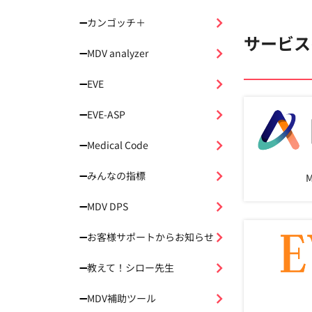
カンゴッチ＋
サービス
MDV analyzer
EVE
EVE-ASP
Medical Code
みんなの指標
M
MDV DPS
お客様サポートからお知らせ
教えて！シロー先生
MDV補助ツール